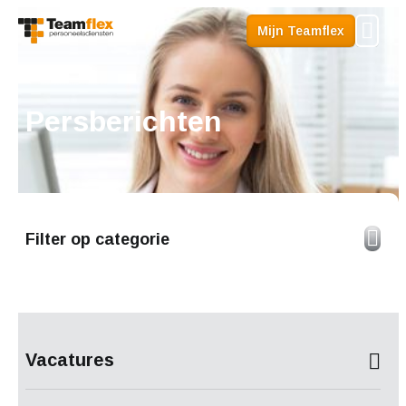
Me
Mijn Teamflex
Persberichten
Filter op categorie
Vacatures