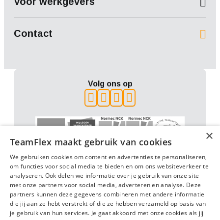
Voor werkgevers
Contact
Volg ons op
×
TeamFlex maakt gebruik van cookies
We gebruiken cookies om content en advertenties te personaliseren,
om functies voor social media te bieden en om ons websiteverkeer te
analyseren. Ook delen we informatie over je gebruik van onze site
met onze partners voor social media, adverteren en analyse. Deze
Algemene voorwaarden (2022)
partners kunnen deze gegevens combineren met andere informatie
Algemene voorwaarden (2025)
Privacy
Beleidsverklaring
die jij aan ze hebt verstrekt of die ze hebben verzameld op basis van
je gebruik van hun services. Je gaat akkoord met onze cookies als jij
Anti-discriminatie statement
Disclaimer