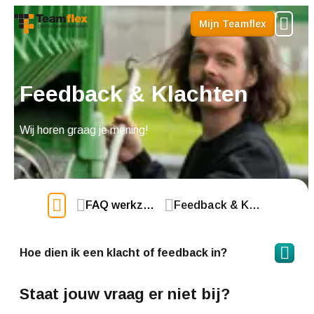
Me
Mijn Teamflex
Feedback & Klachten
Wij horen graag je mening!
FAQ werkzoekend
Feedback & Klachten
Hoe dien ik een klacht of feedback in?
Staat jouw vraag er niet bij?