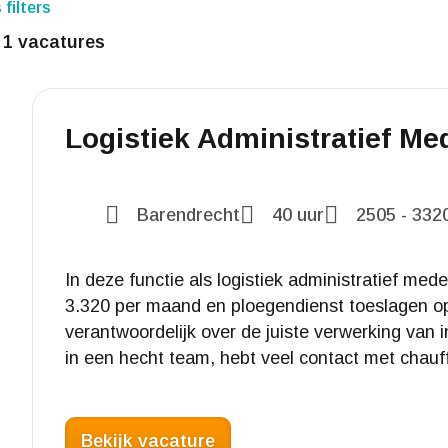
 filters
e
1 vacatures
Logistiek Administratief M
Barendrecht
40 uur
2505
-
332
In deze functie als logistiek administratief mede
3.320 per maand en ploegendienst toeslagen o
verantwoordelijk over de juiste verwerking van
in een hecht team, hebt veel contact met chauff
Bekijk vacature