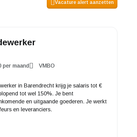
Vacature alert aanzetten
edewerker
0
per maand
VMBO
werker in Barendrecht krijg je salaris tot €
plopend tot wel 150%. Je bent
 inkomende en uitgaande goederen. Je werkt
eurs en leveranciers.