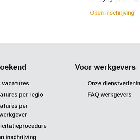
Open inschrijving
oekend
Voor werkgevers
e vacatures
Onze dienstverleni
atures per regio
FAQ werkgevers
atures per
werkgever
licitatieprocedure
n inschrijving