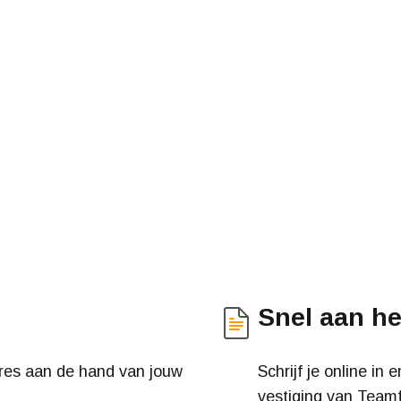
Snel aan he
res aan de hand van jouw
Schrijf je online in
vestiging van Teamf