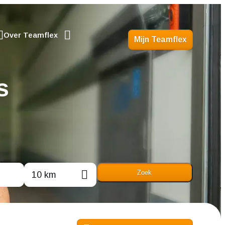
Over Teamflex
Mijn Teamflex
s
10 km