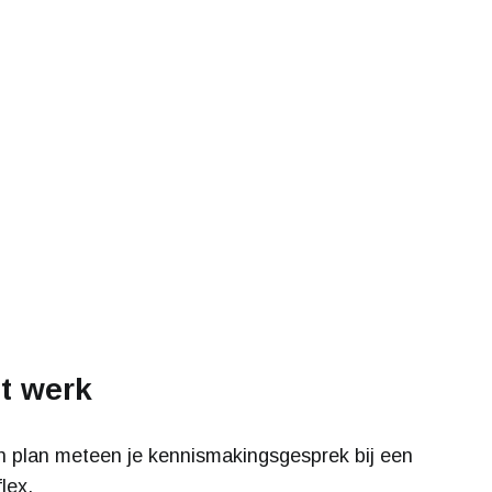
t werk
 en plan meteen je kennismakingsgesprek bij een
lex.