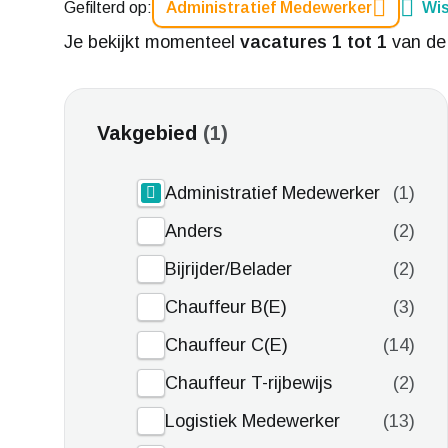
Gefilterd op:
Administratief Medewerker
Wis
Je bekijkt momenteel
vacatures 1 tot 1
van d
Vakgebied
1
Administratief Medewerker
1
Anders
2
Bijrijder/Belader
2
Chauffeur B(E)
3
Chauffeur C(E)
14
Chauffeur T-rijbewijs
2
Logistiek Medewerker
13