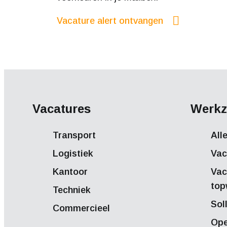
Vacature alert ontvangen
Vacatures
Werkz
Transport
All
Logistiek
Vac
Kantoor
Vac
top
Techniek
Sol
Commercieel
Ope