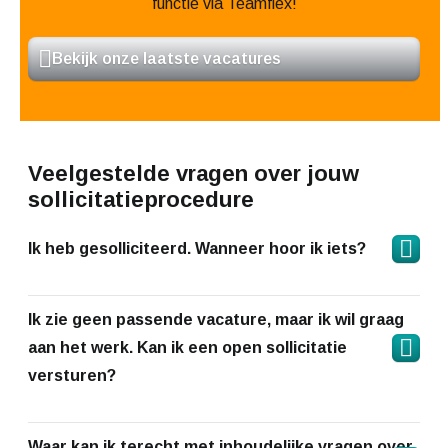
functie via Teamflex!
Bekijk onze laatste vacatures
Veelgestelde vragen over jouw
sollicitatieprocedure
Ik heb gesolliciteerd. Wanneer hoor ik iets?
Ik zie geen passende vacature, maar ik wil graag
aan het werk. Kan ik een open sollicitatie
versturen?
Waar kan ik terecht met inhoudelijke vragen over