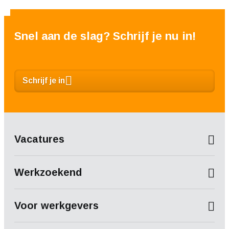
Snel aan de slag? Schrijf je nu in!
Schrijf je in
Vacatures
Werkzoekend
Voor werkgevers